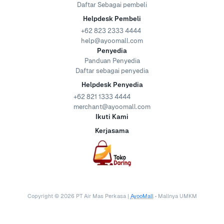
Daftar Sebagai pembeli
Helpdesk Pembeli
+62 823 2333 4444
help@ayoomall.com
Penyedia
Panduan Penyedia
Daftar sebagai penyedia
Helpdesk Penyedia
+62 821 1333 4444
merchant@ayoomall.com
Ikuti Kami
Kerjasama
Copyright ©
2026
PT Air Mas Perkasa |
AyooMall
• Mallnya UMKM