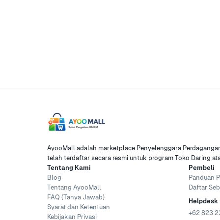
AyooMall adalah marketplace Penyelenggara Perdagangan 
telah terdaftar secara resmi untuk program Toko Daring a
Tentang Kami
Pembeli
Blog
Panduan P
Tentang AyooMall
Daftar Seb
FAQ (Tanya Jawab)
Helpdesk
Syarat dan Ketentuan
+62 823 2
Kebijakan Privasi