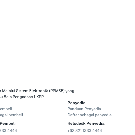
Melalui Sistem Elektronik (PPMSE) yang
tau Bela Pengadaan LKPP.
Penyedia
embeli
Panduan Penyedia
agai pembeli
Daftar sebagai penyedia
 Pembeli
Helpdesk Penyedia
333 4444
+62 821 1333 4444